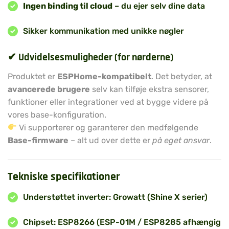
Ingen binding til cloud
– du ejer selv dine data
Sikker kommunikation med unikke nøgler
✔ Udvidelsesmuligheder (for nørderne)
Produktet er
ESPHome-kompatibelt
. Det betyder, at
avancerede brugere
selv kan tilføje ekstra sensorer,
funktioner eller integrationer ved at bygge videre på
vores base-konfiguration.
Vi supporterer og garanterer den medfølgende
Base-firmware
– alt ud over dette er
på eget ansvar
.
Tekniske specifikationer
Understøttet inverter: Growatt (Shine X serier)
Chipset: ESP8266 (ESP-01M / ESP8285 afhængig