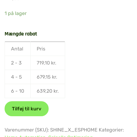
1 på lager
Mængde rabat
Antal
Pris
2 - 3
719,10
kr.
4 - 5
679,15
kr.
6 - 10
639,20
kr.
Tilføj til kurv
Varenummer (SKU):
SHINE_X_ESPHOME
Kategorier: