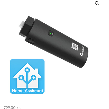
799,00
kr.