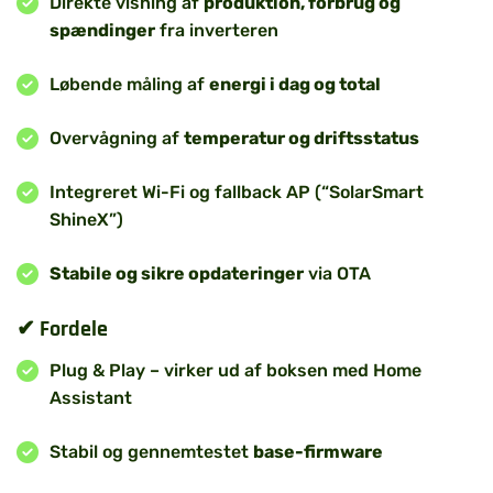
Direkte visning af
produktion, forbrug og
spændinger
fra inverteren
Løbende måling af
energi i dag og total
Overvågning af
temperatur og driftsstatus
Integreret Wi-Fi og fallback AP (“SolarSmart
ShineX”)
Stabile og sikre opdateringer
via OTA
✔ Fordele
Plug & Play – virker ud af boksen med Home
Assistant
Stabil og gennemtestet
base-firmware