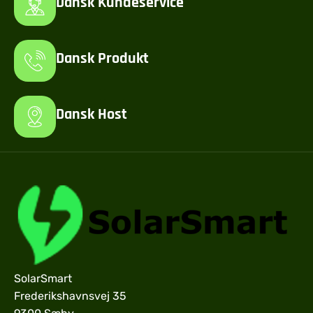
Dansk Kundeservice
Dansk Produkt
Dansk Host
SolarSmart
Frederikshavnsvej 35