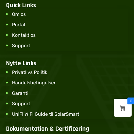
Quick Links
Om os
Portal
Kontakt os
Support
Nytte Links
Privatlivs Politik
Handelsbetingelser
Garanti
0
Support
UniFi WiFi Guide til SolarSmart
Dokumentation & Certificering