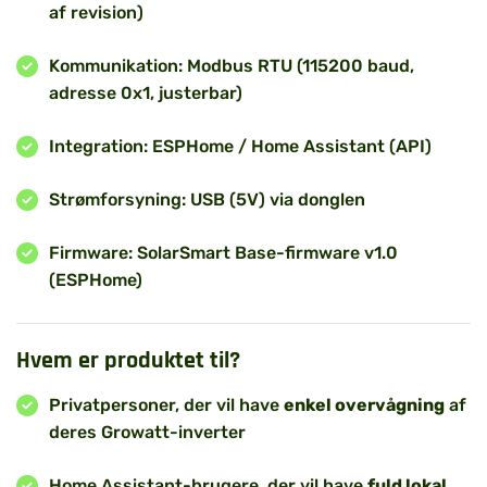
af revision)
Kommunikation: Modbus RTU (115200 baud,
adresse 0x1, justerbar)
Integration: ESPHome / Home Assistant (API)
Strømforsyning: USB (5V) via donglen
Firmware: SolarSmart Base-firmware v1.0
(ESPHome)
Hvem er produktet til?
Privatpersoner, der vil have
enkel overvågning
af
deres Growatt-inverter
Home Assistant-brugere, der vil have
fuld lokal