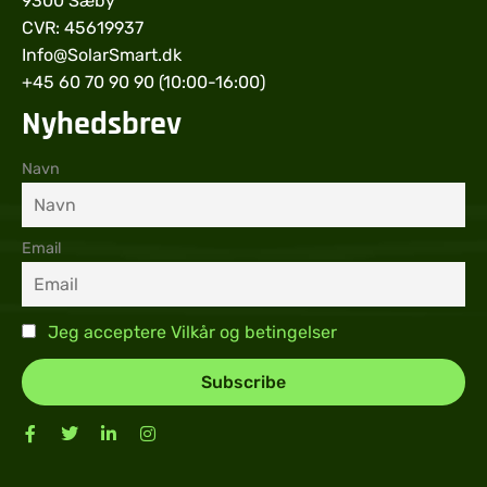
9300 Sæby
CVR: 45619937
Info@SolarSmart.dk
+45 60 70 90 90 (10:00-16:00)
Nyhedsbrev
Navn
Email
Jeg acceptere Vilkår og betingelser