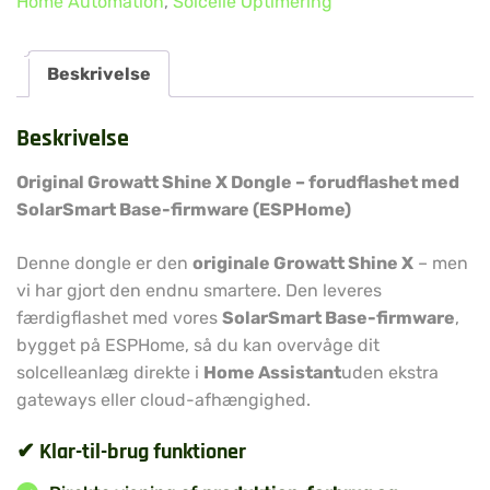
Home Automation
,
Solcelle Optimering
Beskrivelse
Beskrivelse
Original Growatt Shine X Dongle – forudflashet med
SolarSmart Base-firmware (ESPHome)
Denne dongle er den
originale Growatt Shine X
– men
vi har gjort den endnu smartere. Den leveres
færdigflashet med vores
SolarSmart Base-firmware
,
bygget på ESPHome, så du kan overvåge dit
solcelleanlæg direkte i
Home Assistant
uden ekstra
gateways eller cloud-afhængighed.
✔ Klar-til-brug funktioner