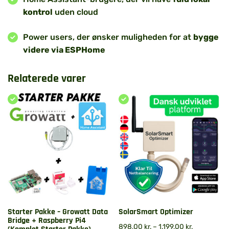
kontrol
uden cloud
Power users, der ønsker muligheden for at
bygge
videre via ESPHome
Relaterede varer
Starter Pakke – Growatt Data
SolarSmart Optimizer
Bridge + Raspberry Pi4
898,00
kr.
–
1.199,00
kr.