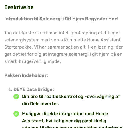
Beskrivelse
Introduktion til Solenergi i Dit Hjem Begynder Her!
Tag det første skridt mod intelligent styring af dit eget
solenergisystem med vores Komplette Home Assistant
Starterpakke. Vi har sammensat en alt-i-en løsning, der
gør det let for dig at integrere solenergi i dit hjem på en
smart, brugervenlig måde.
Pakken Indeholder:
DEYE Data Bridge:
Din bro til realtidskontrol og -overvågning af
din Dele inverter.
Muliggør direkte integration med Home
Assistant, hvilket giver dig øjeblikkelig
adgang til din solenergiproduktion og forbrug.