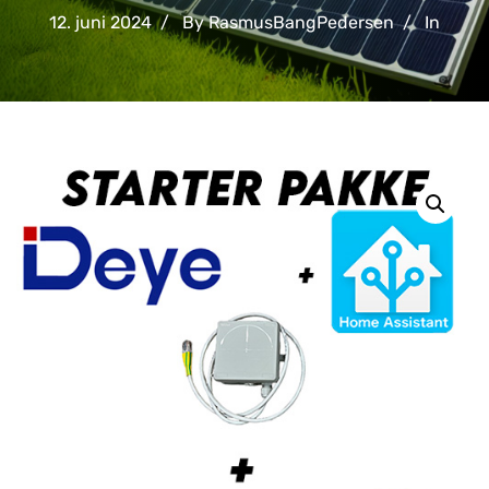
12. juni 2024
By RasmusBangPedersen
In