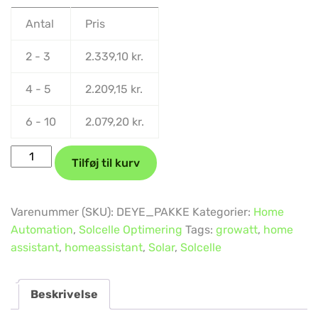
Antal
Pris
2 - 3
2.339,10
kr.
4 - 5
2.209,15
kr.
6 - 10
2.079,20
kr.
Tilføj til kurv
Varenummer (SKU):
DEYE_PAKKE
Kategorier:
Home
Automation
,
Solcelle Optimering
Tags:
growatt
,
home
assistant
,
homeassistant
,
Solar
,
Solcelle
Beskrivelse