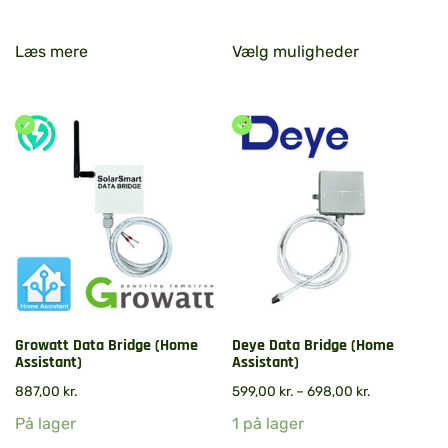
Læs mere
Vælg muligheder
Growatt Data Bridge (Home
Deye Data Bridge (Home
Assistant)
Assistant)
887,00
kr.
599,00
kr.
–
698,00
kr.
På lager
1 på lager