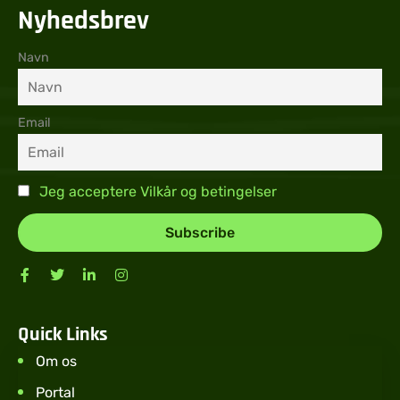
Nyhedsbrev
Navn
Email
Jeg acceptere Vilkår og betingelser
Quick Links
Om os
Portal