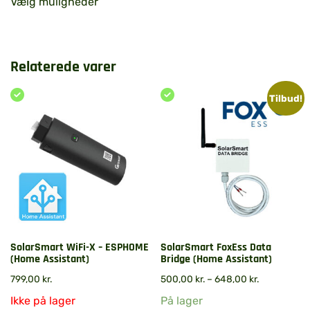
Vælg muligheder
Relaterede varer
Tilbud!
SolarSmart WiFi-X – ESPHOME
SolarSmart FoxEss Data
(Home Assistant)
Bridge (Home Assistant)
799,00
kr.
500,00
kr.
–
648,00
kr.
Ikke på lager
På lager