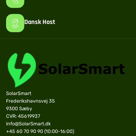
Dansk Host
SolarSmart
Frederikshavnsvej 35
9300 Sæby
CVR: 45619937
Info@SolarSmart.dk
+45 60 70 90 90 (10:00-16:00)