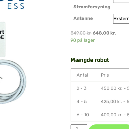
Strømforsyning
Antenne
849,00
kr.
648,00
kr.
98 på lager
Mængde rabat
Antal
Pris
2 - 3
450,00
kr.
-
4 - 5
425,00
kr.
-
6 - 10
400,00
kr.
-