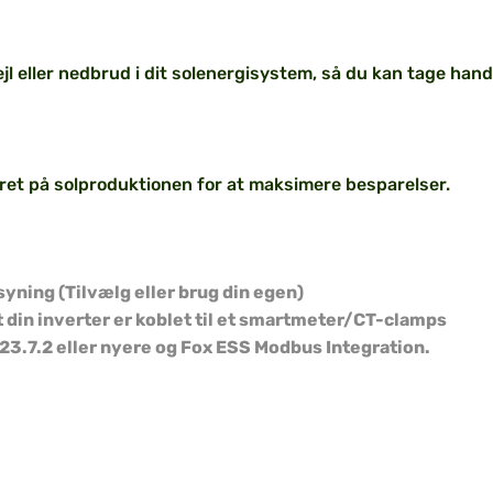
ejl eller nedbrud i dit solenergisystem, så du kan tage ha
ret på solproduktionen for at maksimere besparelser.
ning (Tilvælg eller brug din egen)
 din inverter er koblet til et smartmeter/CT-clamps
.7.2 eller nyere og Fox ESS Modbus Integration.