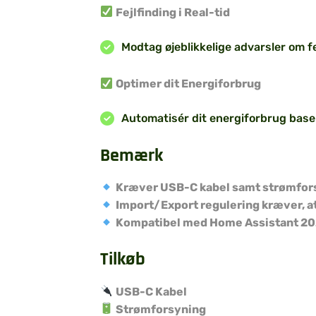
Fejlfinding i Real-tid
Modtag øjeblikkelige advarsler om f
Optimer dit Energiforbrug
Automatisér dit energiforbrug base
Bemærk
Kræver USB-C kabel samt strømforsy
Import/Export regulering kræver, at
Kompatibel med Home Assistant 2023
Tilkøb
USB-C Kabel
Strømforsyning