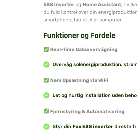
ESS inverter
og
Home Assistant
, hvilk
du fuld kontrol over din energiproduktio
smartphone, tablet eller computer.
Funktioner og Fordele
Real-time Dataovervågning
Overvåg solenergiproduktion, strøm
Nem Opsætning via WiFi
Let og hurtig installation uden beho
Fjernstyring & Automatisering
Styr din
Fox ESS inverter
direkte f