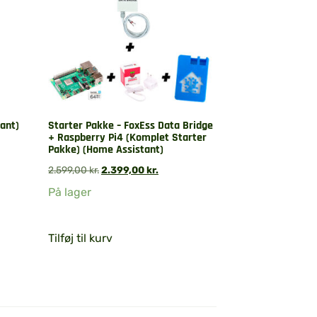
ant)
Starter Pakke – FoxEss Data Bridge
+ Raspberry Pi4 (Komplet Starter
Pakke) (Home Assistant)
2.599,00
kr.
2.399,00
kr.
På lager
Tilføj til kurv