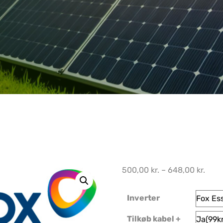
500,00
kr.
–
648,00
kr.
Inverter
Tilkøb kabel +