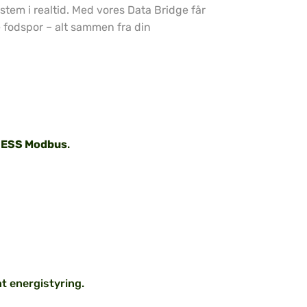
ystem i realtid. Med vores Data Bridge får
 fodspor – alt sammen fra din
 ESS Modbus
.
t energistyring.