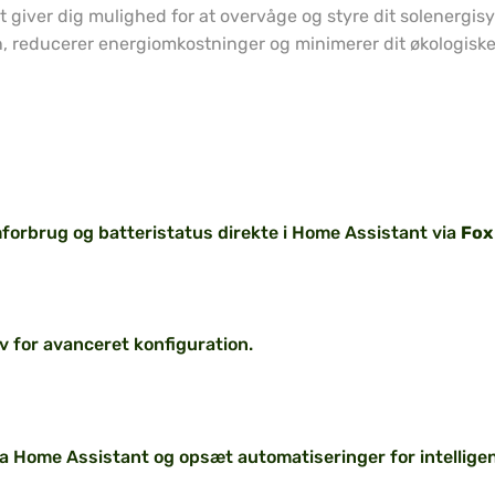
et giver dig mulighed for at overvåge og styre dit solenergis
n, reducerer energiomkostninger og minimerer dit økologiske
forbrug og batteristatus direkte i Home Assistant via
Fox
v for avanceret konfiguration.
ra Home Assistant og opsæt automatiseringer for intelligen