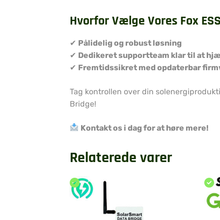
Hvorfor Vælge Vores Fox ESS
✔
Pålidelig og robust løsning
✔
Dedikeret supportteam klar til at hj
✔
Fremtidssikret med opdaterbar fir
Tag kontrollen over din solenergiprodukt
Bridge!
Kontakt os i dag for at høre mere!
Relaterede varer