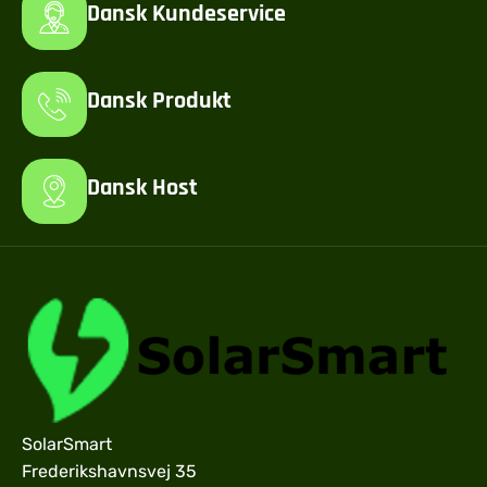
Dansk Kundeservice
Dansk Produkt
Dansk Host
SolarSmart
Frederikshavnsvej 35