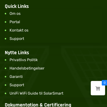
Quick Links
Om os
Portal
Kontakt os
Support
Nytte Links
Privatlivs Politik
Handelsbetingelser
Garanti
0
Support
UniFi WiFi Guide til SolarSmart
Dokumentation & Certificering