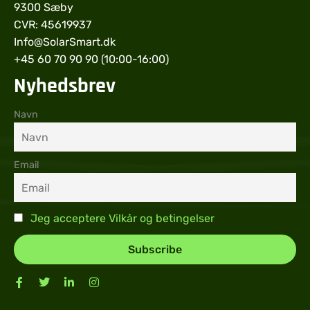
9300 Sæby
CVR: 45619937
Info@SolarSmart.dk
+45 60 70 90 90 (10:00-16:00)
Nyhedsbrev
Navn
Email
Jeg acceptere Vilkår og betingelser