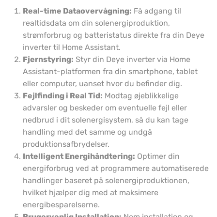
Real-time Dataovervågning:
Få adgang til
realtidsdata om din solenergiproduktion,
strømforbrug og batteristatus direkte fra din Deye
inverter til Home Assistant.
Fjernstyring:
Styr din Deye inverter via Home
Assistant-platformen fra din smartphone, tablet
eller computer, uanset hvor du befinder dig.
Fejlfinding i Real Tid:
Modtag øjeblikkelige
advarsler og beskeder om eventuelle fejl eller
nedbrud i dit solenergisystem, så du kan tage
handling med det samme og undgå
produktionsafbrydelser.
Intelligent Energihåndtering:
Optimer din
energiforbrug ved at programmere automatiserede
handlinger baseret på solenergiproduktionen,
hvilket hjælper dig med at maksimere
energibesparelserne.
Brugervenlig Installation:
Nem installation og