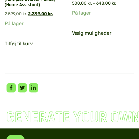
500,00
kr.
–
648,00
kr.
(Home Assistant)
På lager
2.599,00
kr.
2.399,00
kr.
På lager
Vælg muligheder
Tilføj til kurv
GENERATE YOUR OW