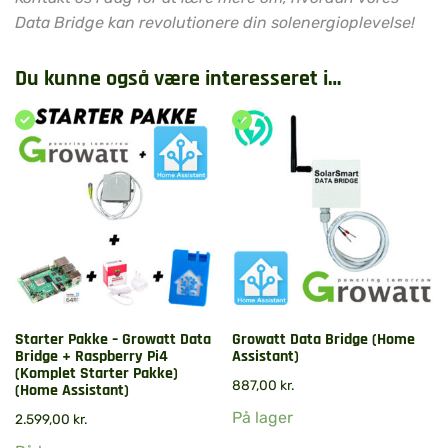
Data Bridge kan revolutionere din solenergioplevelse!
Du kunne også være interesseret i…
Starter Pakke – Growatt Data
Growatt Data Bridge (Home
Bridge + Raspberry Pi4
Assistant)
(Komplet Starter Pakke)
887,00
kr.
(Home Assistant)
På lager
2.599,00
kr.