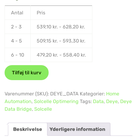
Antal
Pris
2 - 3
539,10
kr.
-
628,20
kr.
4 - 5
509,15
kr.
-
593,30
kr.
6 - 10
479,20
kr.
-
558,40
kr.
Tilføj til kurv
Varenummer (SKU):
DEYE_DATA
Kategorier:
Home
Automation
,
Solcelle Optimering
Tags:
Data
,
Deye
,
Deye
Data Bridge
,
Solcelle
Beskrivelse
Yderligere information