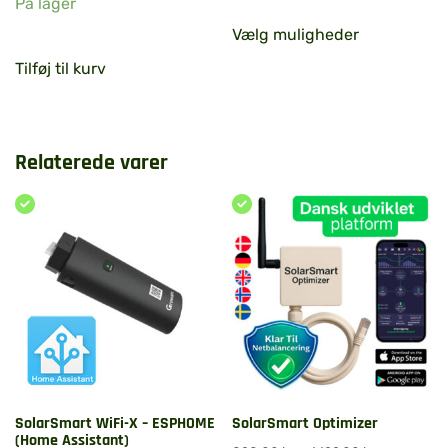
På lager
Vælg muligheder
Tilføj til kurv
Relaterede varer
SolarSmart WiFi-X – ESPHOME
SolarSmart Optimizer
(Home Assistant)