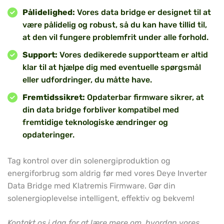
Pålidelighed:
Vores data bridge er designet til at
være pålidelig og robust, så du kan have tillid til,
at den vil fungere problemfrit under alle forhold.
Support:
Vores dedikerede supportteam er altid
klar til at hjælpe dig med eventuelle spørgsmål
eller udfordringer, du måtte have.
Fremtidssikret:
Opdaterbar firmware sikrer, at
din data bridge forbliver kompatibel med
fremtidige teknologiske ændringer og
opdateringer.
Tag kontrol over din solenergiproduktion og
energiforbrug som aldrig før med vores Deye Inverter
Data Bridge med Klatremis Firmware. Gør din
solenergioplevelse intelligent, effektiv og bekvem!
Kontakt os i dag for at lære mere om, hvordan vores