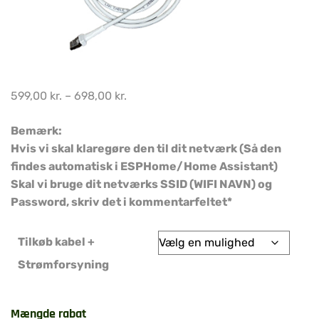
599,00
kr.
–
698,00
kr.
Bemærk:
Hvis vi skal klaregøre den til dit netværk (Så den
findes automatisk i ESPHome/Home Assistant)
Skal vi bruge dit netværks SSID (WIFI NAVN) og
Password, skriv det i kommentarfeltet*
Tilkøb kabel +
Strømforsyning
Mængde rabat