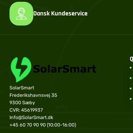
Dansk Kundeservice
Q
SolarSmart
Frederikshavnsvej 35
9300 Sæby
CVR: 45619937
Info@SolarSmart.dk
+45 60 70 90 90 (10:00-16:00)