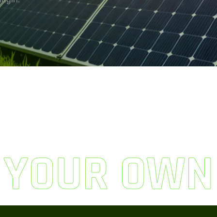
 YOUR OWN