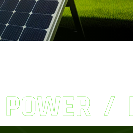
 POWER