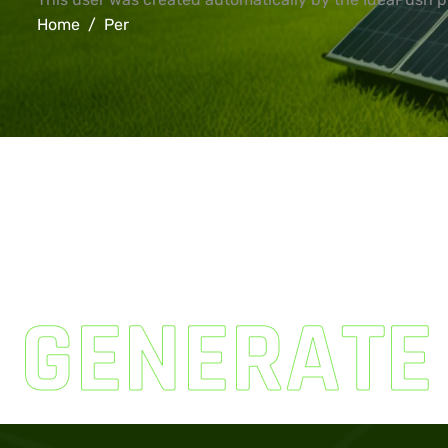
Home
Per
GENERATE