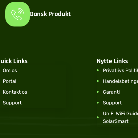
Dansk Produkt
uick Links
Nytte Links
Om os
Privatlivs Politi
Portal
Handelsbetinge
Kontakt os
Garanti
Support
Support
UniFi WiFi Guide
SolarSmart