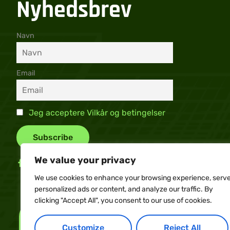
Nyhedsbrev
Navn
Email
Jeg acceptere Vilkår og betingelser
We value your privacy
We use cookies to enhance your browsing experience, serv
personalized ads or content, and analyze our traffic. By
clicking "Accept All", you consent to our use of cookies.
Customize
Reject All