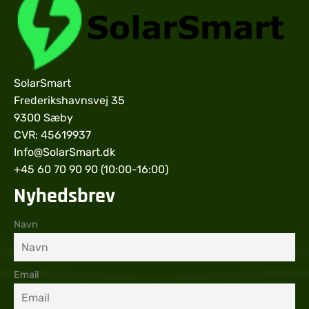
SolarSmart
Frederikshavnsvej 35
9300 Sæby
CVR: 45619937
Info@SolarSmart.dk
+45 60 70 90 90 (10:00-16:00)
Nyhedsbrev
Navn
Email