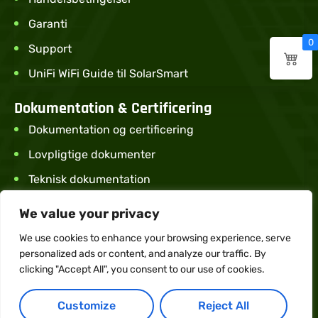
Garanti
0
Support
UniFi WiFi Guide til SolarSmart
Dokumentation & Certificering
Dokumentation og certificering
Lovpligtige dokumenter
Teknisk dokumentation
Sikkerhed & overensstemmelse
We value your privacy
We use cookies to enhance your browsing experience, serve
personalized ads or content, and analyze our traffic. By
clicking "Accept All", you consent to our use of cookies.
Copyright © 2024 SolarSmart.dk
Customize
Reject All